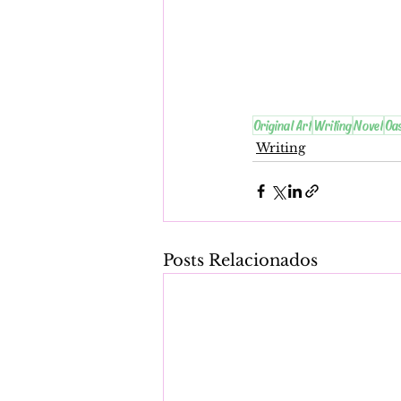
Original Art
Writing
Novel
Oas
Writing
Posts Relacionados