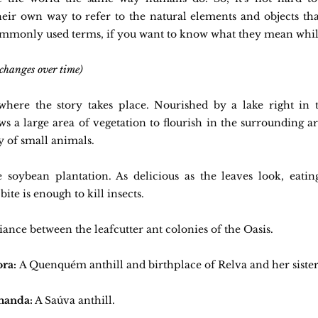
heir own way to refer to the natural elements and objects th
commonly used terms, if you want to know what they mean whil
 changes over time)
here the story takes place. Nourished by a lake right in t
ows a large area of vegetation to flourish in the surrounding ar
y of small animals.
 soybean plantation. As delicious as the leaves look, eating 
bite is enough to kill insects.
liance between the leafcutter ant colonies of the Oasis.
ra: 
A Quenquém anthill and birthplace of Relva and her sister
manda:
 A Saúva anthill.