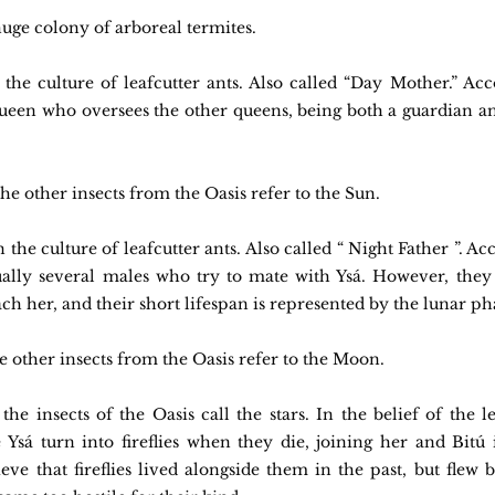
uge colony of arboreal termites.
 the culture of leafcutter ants. Also called “Day Mother.” Acc
 queen who oversees the other queens, being both a guardian and
e other insects from the Oasis refer to the Sun.
 the culture of leafcutter ants. Also called “ Night Father ”. Ac
ctually several males who try to mate with Ysá. However, they
ch her, and their short lifespan is represented by the lunar ph
 other insects from the Oasis refer to the Moon.
he insects of the Oasis call the stars. In the belief of the lea
Ysá turn into fireflies when they die, joining her and Bitú i
ieve that fireflies lived alongside them in the past, but flew 