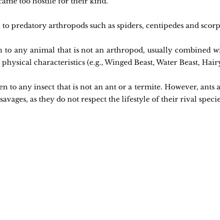
ame too hostile for their kind.
to predatory arthropods such as spiders, centipedes and scorp
 to any animal that is not an arthropod, usually combined wit
physical characteristics (e.g., Winged Beast, Water Beast, Hairy 
 to any insect that is not an ant or a termite. However, ants a
savages, as they do not respect the lifestyle of their rival specie