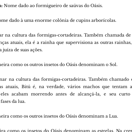
a:
 Nome dado ao formigueiro de saúvas do Oásis.
ome dado à uma enorme colônia de cupins arborícolas.
ar na cultura das formigas-cortadeiras. Também chamada de 
ças atuais, ela é a rainha que supervisiona as outras rainhas
juíza de suas ações.
eira como os outros insetos do Oásis denominam o Sol.
nar na cultura das formigas-cortadeiras. Também chamado de
s atuais, Bitú é, na verdade, vários machos que tentam ac
 eles acabam morrendo antes de alcançá-la, e seu curto 
fases da lua.
eira como os outros insetos do Oásis denominam a Lua.
ra como os insetos do Oásis denominam as estrelas. Na cre