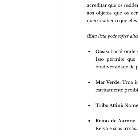
acreditar que os reside
aos objetos que os ce
queira saber o que eles
(Esta lista pode sofrer alt
Oásis: 
Local onde s
Isso permite que 
biodiversidade de 
Mar Verde: 
Uma im
estritamente proib
Tribo Attini:
 Nome 
Reino de Aurora:
 
Relva e suas irmãs.