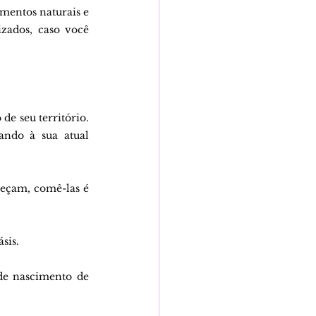
mentos naturais e 
zados, caso você 
e seu território. 
ndo à sua atual 
eçam, comê-las é 
sis.
e nascimento de 