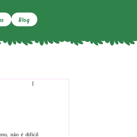
ns
Blog
, não é difícil 