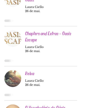
Laura Ciello
26 de mai.
Chapters and Extras - Oasis
Escape
Laura Ciello
26 de mai.
Relva
Laura Ciello
26 de mai.
O Vocabulário do Oásis